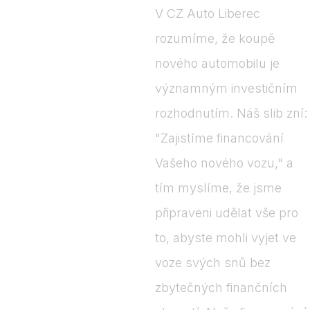
V CZ Auto Liberec
rozumíme, že koupě
nového automobilu je
významným investičním
rozhodnutím. Náš slib zní:
"Zajistíme financování
Vašeho nového vozu," a
tím myslíme, že jsme
připraveni udělat vše pro
to, abyste mohli vyjet ve
voze svých snů bez
zbytečných finančních